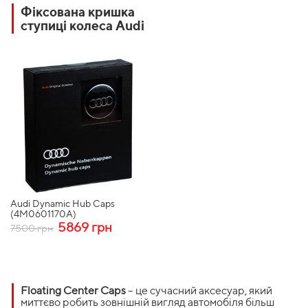
Фіксована кришка
ступиці колеса Audi
Audi Dynamic Hub Caps
(4M0601170A)
5869 грн
7500 грн
Floating Center Caps
– це сучасний аксесуар, який
миттєво робить зовнішній вигляд автомобіля більш