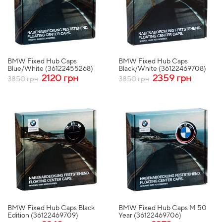
BMW Fixed Hub Caps
BMW Fixed Hub Caps
Blue/White (36122455268)
Black/White (36122469708)
2120 грн
2359 грн
3850 грн
3850 грн
BMW Fixed Hub Caps Black
BMW Fixed Hub Caps M 50
Edition (36122469709)
Year (36122469706)