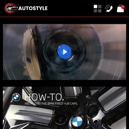
0
Play