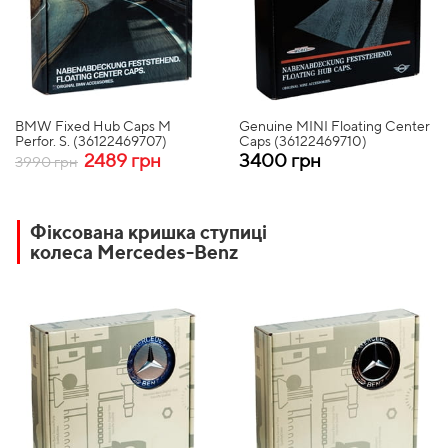
BMW Fixed Hub Caps M
Genuine MINI Floating Center
Perfor. S. (36122469707)
Caps (36122469710)
2489 грн
3400 грн
3990 грн
Фіксована кришка ступиці
колеса Mercedes-Benz